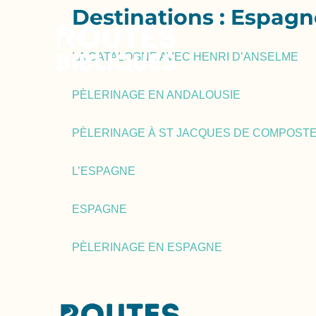
Destinations :
Espagn
LA CATALOGNE AVEC HENRI D’ANSELME
PÈLERINAGE EN ANDALOUSIE
PÈLERINAGE À ST JACQUES DE COMPOST
L’ESPAGNE
ESPAGNE
PÈLERINAGE EN ESPAGNE