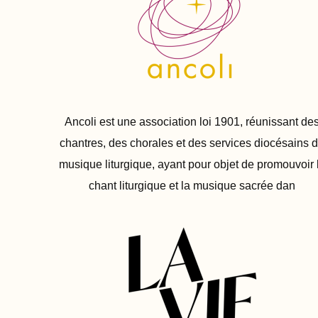
Ancoli est une association loi 1901, réunissant de
chantres, des chorales et des services diocésains 
musique liturgique, ayant pour objet de promouvoir 
chant liturgique et la musique sacrée dan