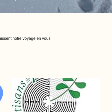
hissent notre voyage en vous