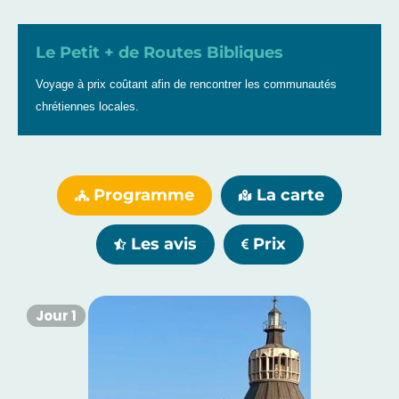
Le Petit + de Routes Bibliques
Voyage à prix coûtant afin de rencontrer les communautés
chrétiennes locales.
Programme
La carte
Les avis
Prix
Jour 1