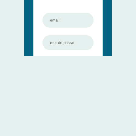
Se connecter
Mot de passe oublié ?
Pas encore
membre ?
Inscrivez-vous sur notre