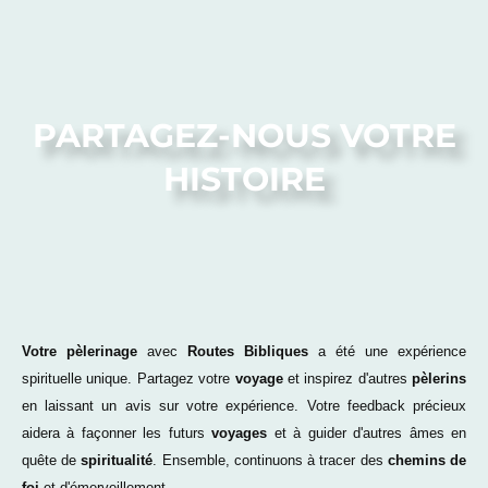
PARTAGEZ-NOUS VOTRE
HISTOIRE
Votre pèlerinage
avec
Routes Bibliques
a été une expérience
spirituelle unique. Partagez votre
voyage
et inspirez d'autres
pèlerins
en laissant un avis sur votre expérience. Votre feedback précieux
aidera à façonner les futurs
voyages
et à guider d'autres âmes en
quête de
spiritualité
. Ensemble, continuons à tracer des
chemins de
foi
et d'émerveillement.