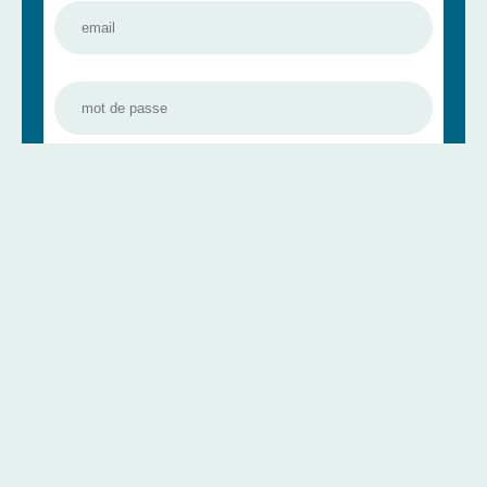
Se connecter
Mot de passe oublié ?
Créer un compte
Jour 4