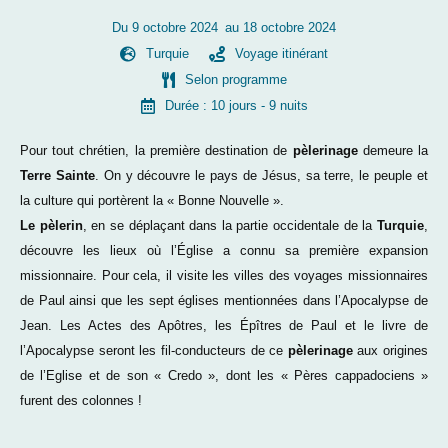
Du 9 octobre 2024
au 18 octobre 2024
Turquie
Voyage itinérant
Selon programme
Durée : 10 jours
- 9 nuits
Pour tout chrétien, la première destination de
pèlerinage
demeure la
Terre Sainte
. On y découvre le pays de Jésus, sa terre, le peuple et
la culture qui portèrent la « Bonne Nouvelle ».
Le pèlerin
, en se déplaçant dans la partie occidentale de la
Turquie
,
découvre les lieux où l’Église a connu sa première expansion
missionnaire. Pour cela, il visite les villes des voyages missionnaires
de Paul ainsi que les sept églises mentionnées dans l’Apocalypse de
Jean. Les Actes des Apôtres, les Épîtres de Paul et le livre de
l’Apocalypse seront les fil-conducteurs de ce
pèlerinage
aux origines
de l’Eglise et de son « Credo », dont les « Pères cappadociens »
furent des colonnes !