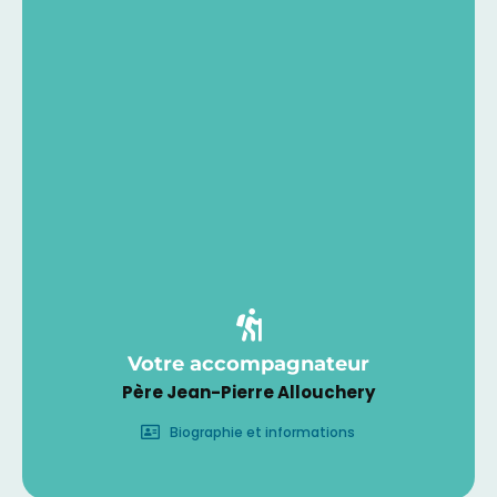
Votre accompagnateur
Père Jean-Pierre Allouchery
Biographie et informations