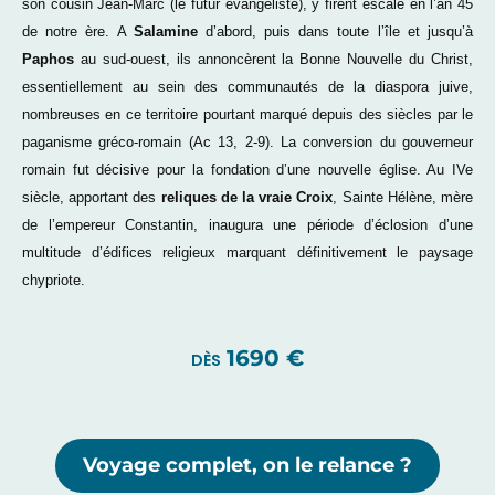
son cousin Jean-Marc (le futur évangéliste), y firent escale en l’an 45
de notre ère. A
Salamine
d’abord, puis dans toute l’île et jusqu’à
Paphos
au sud-ouest, ils annoncèrent la Bonne Nouvelle du Christ,
essentiellement au sein des communautés de la diaspora juive,
nombreuses en ce territoire pourtant marqué depuis des siècles par le
paganisme gréco-romain (Ac 13, 2-9). La conversion du gouverneur
romain fut décisive pour la fondation d’une nouvelle église. Au IVe
siècle, apportant des
reliques de la vraie Croix
, Sainte Hélène, mère
de l’empereur Constantin, inaugura une période d’éclosion d’une
multitude d’édifices religieux marquant définitivement le paysage
chypriote.
1690 €
DÈS
Voyage complet, on le relance ?