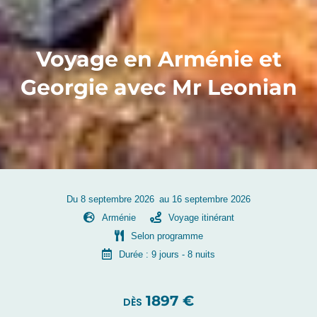
Voyage en Arménie et
Georgie avec Mr Leonian
Du 8 septembre 2026
au 16 septembre 2026
Arménie
Voyage itinérant
Selon programme
Durée : 9 jours
- 8 nuits
1897 €
DÈS