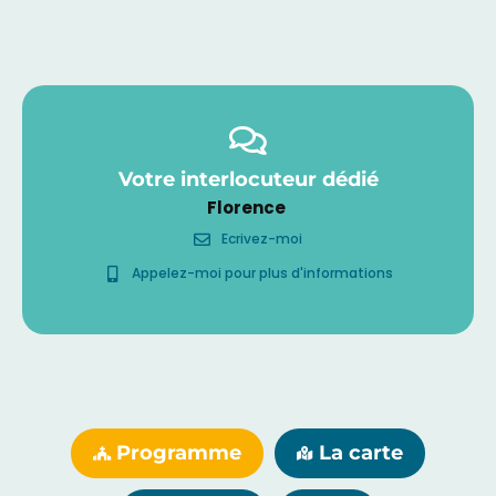
Votre interlocuteur dédié
Florence
Ecrivez-moi
Appelez-moi pour plus d'informations
Programme
La carte