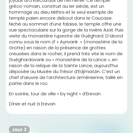
joyaux architecturaux de l’Arménie. Ce temple
gréco-romain, construit au Ier siècle, est un
hommage au dieu Mithra et le seul exemple de
temple païen encore debout dans le Caucase.
Niché au sommet d’une falaise, le temple offre une
vue spectaculaire sur la gorge de la rivière Azat. Puis
visite du monastère rupestre de Guèghard. D’abord
connu sous le nom d’ » Ayrivank » (monastère de la
Grotte) en raison de la présence de grottes
creusées dans le rocher, il prend très vite le nom de
Guèghardavank ou « monastère de la Lance », en
raison de la relique de la Sainte Lance, aujourd’hui
déposée au Musée du Trésor d’Edjmiatzin. C’est un
chef d’œuvre de l’architecture arménienne, taillé en
partie dans le roc.
En soirée, tour de ville « by night » d’Erevan
Dîner et nuit à Erevan
Jour 3