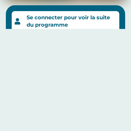
Se connecter pour voir la suite
du programme
Se connecter
Mot de passe oublié ?
Créer un compte