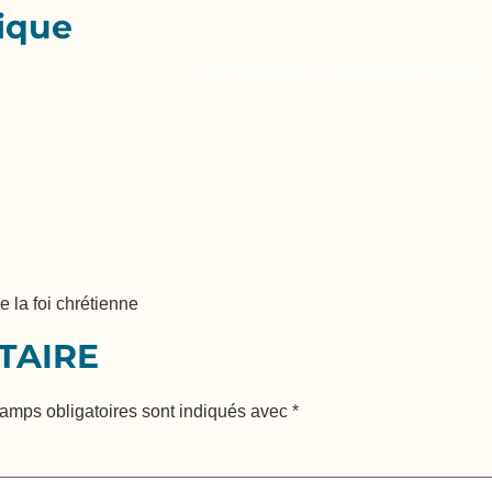
lique
NOS VOYAGES
NOS DESTINATIONS
e la foi chrétienne
TAIRE
amps obligatoires sont indiqués avec
*