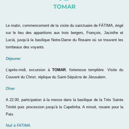
TOMAR
Le matin, commencement de la visite du sanctuaire de FÁTIMA, érigé
sur le lieu des apparitions aux trois bergers, François, Jacinthe et
Luciá, jusqu’à la basilique Notre-Dame du Rosaire où se trouvent les
tombeaux des voyants.
Déjeuner.
L’après-midi, excursion à
TOMAR
, forteresse templière. Visite du
Couvent du Christ, réplique du Saint-Sépulcre de Jérusalem.
Dîner
A 22.00, participation à la messe dans la basilique de la Très Sainte
Trinité puis procession jusqu’à la Capelinha. A minuit, rosaire pour la
Paix.
Nuit à FATIMA.