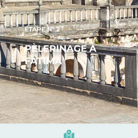
ÉTAPE N° 2
PÈLERINAGE À
FATIMA