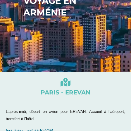
VOYAGE EN
ARMÉNIE
PARIS - EREVAN
L’après-midi, départ en avion pour EREVAN. Accueil à l’aéroport,
transfert à l’hôtel.
Installation, nuit à EREVAN.