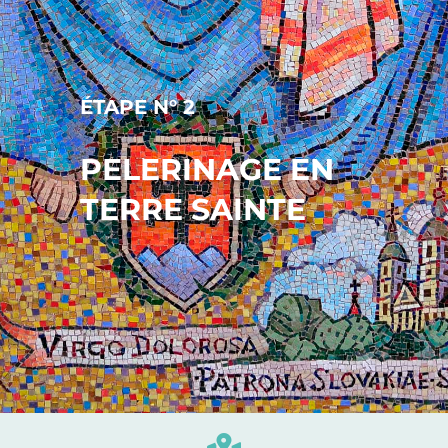
ÉTAPE N° 2
PELERINAGE EN
TERRE SAINTE