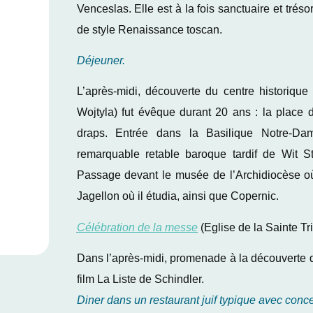
Venceslas. Elle est à la fois sanctuaire et tré
de style Renaissance toscan.
Déjeuner.
L’après-midi, découverte du centre historiqu
Wojtyla) fut évêque durant 20 ans : la place 
draps. Entrée dans la Basilique Notre-D
remarquable retable baroque tardif de Wit S
Passage devant le musée de l’Archidiocèse où 
Jagellon où il étudia, ainsi que Copernic.
Célébration de la messe
(Eglise de la Sainte Trin
Dans l’après-midi, promenade à la découverte d
film La Liste de Schindler.
Diner dans un restaurant juif typique avec conc