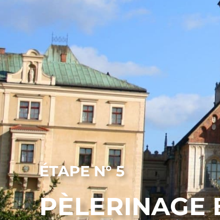
ÉTAPE N° 5
PÈLERINAGE 