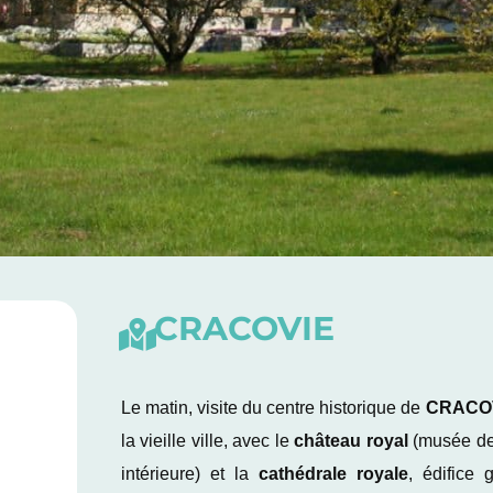
CRACOVIE
Le matin, visite du centre historique de
CRACO
la vieille ville, avec le
château royal
(musée de 
intérieure) et la
cathédrale royale
, édifice