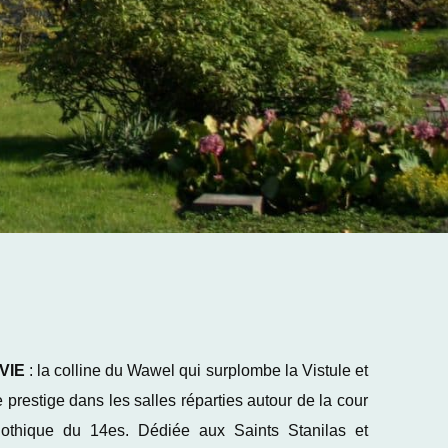
VIE
: la colline du Wawel qui surplombe la Vistule et
prestige dans les salles réparties autour de la cour
 gothique du 14es. Dédiée aux Saints Stanilas et