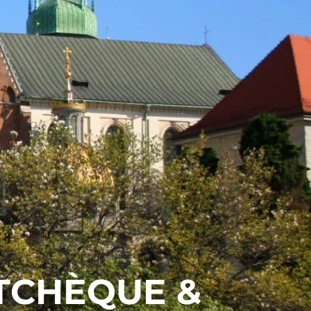
TCHÈQUE &