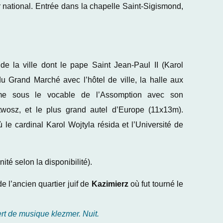
sor national. Entrée dans la chapelle Saint-Sigismond,
e de la ville dont le pape Saint Jean-Paul II (Karol
du Grand Marché avec l’hôtel de ville, la halle aux
ame sous le vocable de l’Assomption avec son
twosz, et le plus grand autel d’Europe (11x13m).
le cardinal Karol Wojtyla résida et l’Université de
ité selon la disponibilité).
e l’ancien quartier juif de
Kazimierz
où fut tourné le
ert de musique klezmer. Nuit.