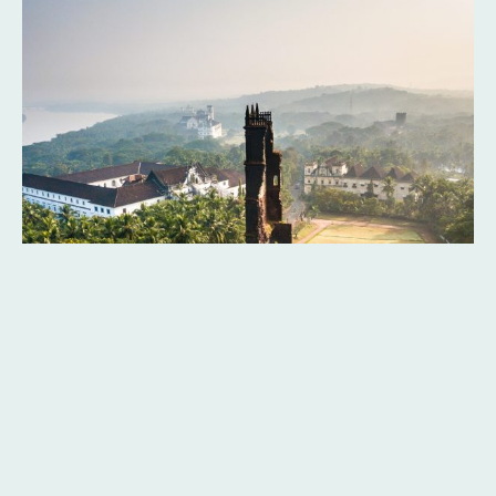
Dès :
Pèlerinage en Inde
3500 €