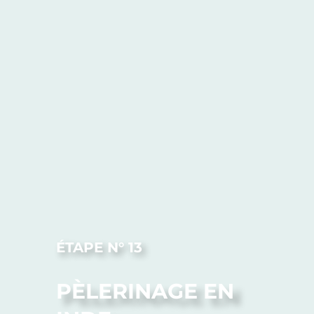
ÉTAPE N° 13
PÈLERINAGE EN