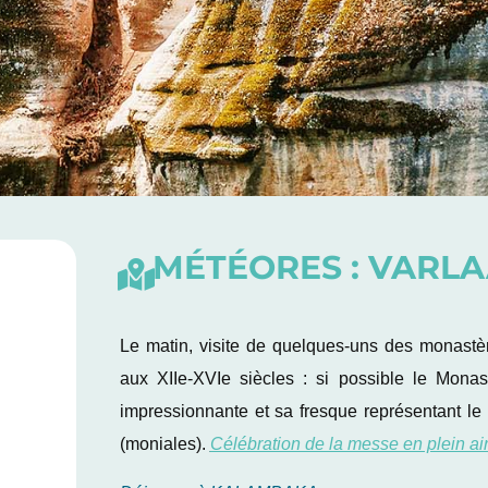
MÉTÉORES : VARLA
Le matin, visite de quelques-uns des monastèr
aux XIIe-XVIe siècles : si possible le Mona
impressionnante et sa fresque représentant le
(moniales).
Célébration de la messe en plein air