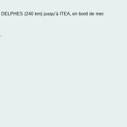
n de DELPHES (240 km) jusqu’à ITEA, en bord de mer.
.