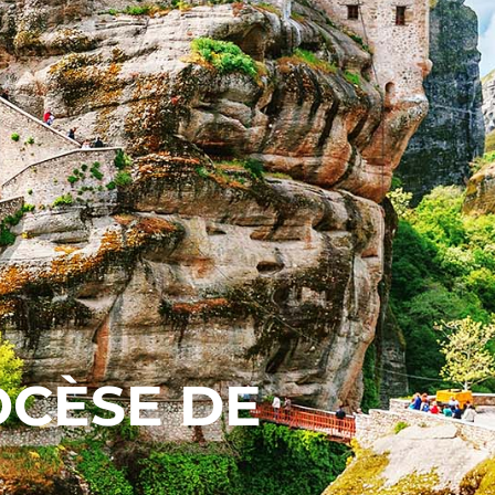
OCÈSE DE