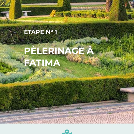
ÉTAPE N° 1
PÈLERINAGE À
FATIMA