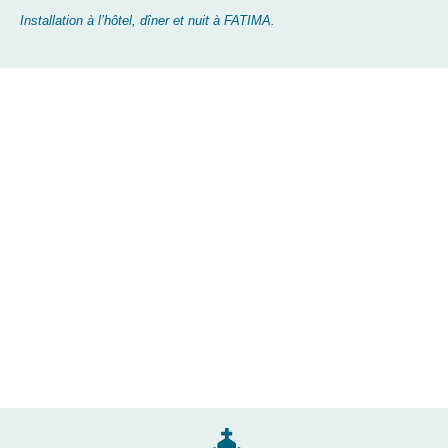
Installation à l’hôtel, dîner et nuit à FATIMA.