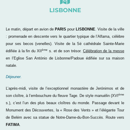
LISBONNE
Le matin, départ en avion de
PARIS
pour
LISBONNE
. Visite de la ville
: promenade en descente vers le quartier typique de l’Alfama, célèbre
pour ses becos (venelles). Visite de la Sé cathédrale Sainte-Marie
ème
édifiée à la fin du XII
s. et de son trésor.
Célébration de la messe
en l’Eglise San António de Lisbonne/Padoue édifiée sur sa maison
natale.
Déjeuner.
L’après-midi, visite de l’exceptionnel monastère de Jerónimos et de
ème
son cloître, à l’embouchure du fleuve Tage. De style manuélin (XVI
s.), c’est l’un des plus beaux cloîtres du monde. Passage devant le
Monument des Découvertes, la « Rose des Vents » et l’élégante Tour
de Belém avec sa statue de Notre-Dame-du-Bon-Succès. Route vers
FATIMA
.