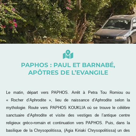
PAPHOS : PAUL ET BARNABÉ,
APÔTRES DE L’EVANGILE
Le matin, départ vers PAPHOS. Arrêt à Petra Tou Romiou ou
« Rocher d’Aphrodite », lieu de naissance d’Aphrodite selon la
mythologie. Route vers PAPHOS KOUKLIA où se trouve le célèbre
sanctuaire d’Aphrodite et visite des vestiges de l’antique centre
religieux gréco-romain et continuation vers PAPHOS. Puis, dans la
basilique de la Chrysopolitissa, (Agia Kiriaki Chrysopolitissa) un des