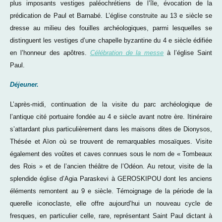
plus imposants vestiges paléochrétiens de l’île, évocation de la
prédication de Paul et Barnabé. L’église construite au 13 e siècle se
dresse au milieu des fouilles archéologiques, parmi lesquelles se
distinguent les vestiges d’une chapelle byzantine du 4 e siècle édifiée
en l’honneur des apôtres.
Célébration de la messe
à l’église Saint
Paul.
Déjeuner.
L’après-midi, continuation de la visite du parc archéologique de
l’antique cité portuaire fondée au 4 e siècle avant notre ère. Itinéraire
s’attardant plus particulièrement dans les maisons dites de Dionysos,
Thésée et Aïon où se trouvent de remarquables mosaïques. Visite
également des voûtes et caves connues sous le nom de « Tombeaux
des Rois » et de l’ancien théâtre de l’Odéon. Au retour, visite de la
splendide église d’Agia Paraskevi à GEROSKIPOU dont les anciens
éléments remontent au 9 e siècle. Témoignage de la période de la
querelle iconoclaste, elle offre aujourd’hui un nouveau cycle de
fresques, en particulier celle, rare, représentant Saint Paul dictant à