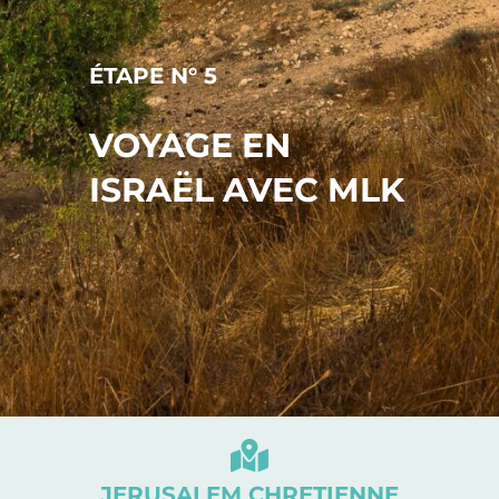
ÉTAPE N° 5
VOYAGE EN
ISRAËL AVEC MLK
JERUSALEM CHRETIENNE