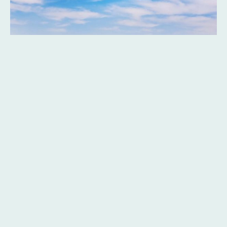
Dès :
Voyage en Israël avec MLK
2290 €