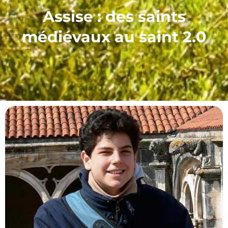
Assise : des saints
médiévaux au saint 2.0