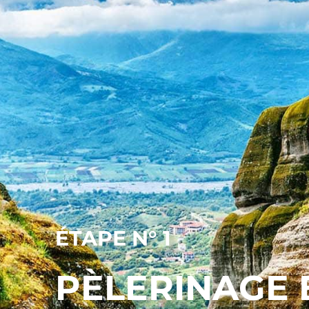
ÉTAPE N° 1
PÈLERINAGE 