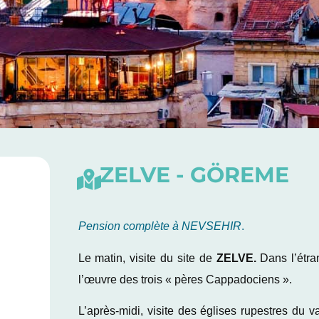
ZELVE - GÖREME
Pension complète à NEVSEHIR
.
Le matin, visite du site de
ZELVE
.
Dans l’étra
l’œuvre des trois « pères Cappadociens ».
L’après-midi, visite des églises rupestres du 