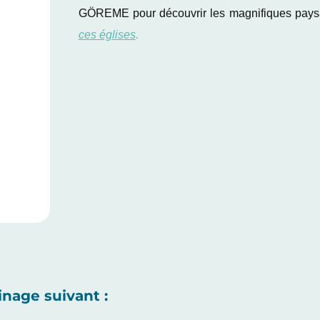
GÖREME pour découvrir les magnifiques pays
ces églises
.
inage suivant :