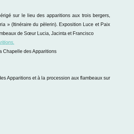
érigé sur le lieu des apparitions aux trois bergers,
ia » (Itinéraire du pèlerin). Exposition Luce et Paix
tombeaux de Sœur Lucia, Jacinta et Francisco
itions.
la Chapelle des Apparitions
des Apparitions et à la procession aux flambeaux sur