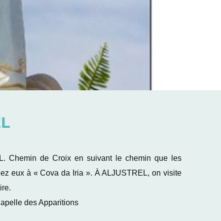
EL
L. Chemin de Croix en suivant le chemin que les
ez eux à « Cova da Iria ». À ALJUSTREL, on visite
ire.
hapelle des Apparitions