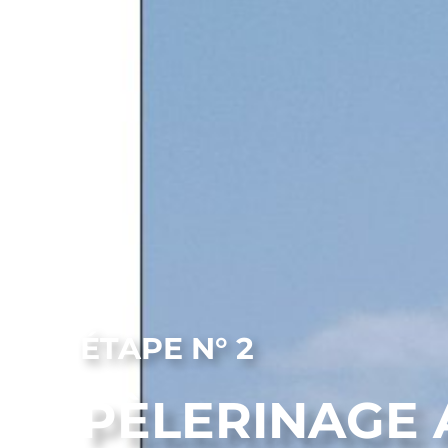
ÉTAPE N° 2
PÈLERINAGE 