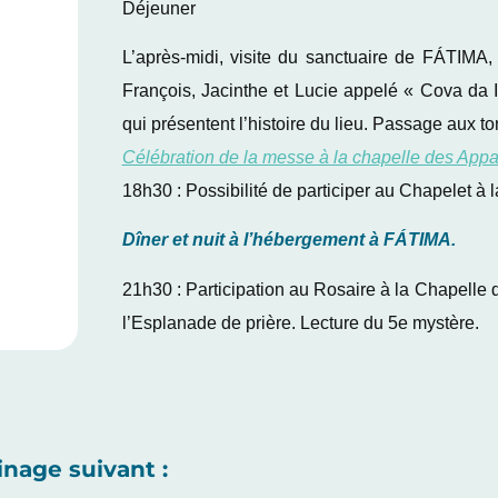
Déjeuner
L’après-midi, visite du sanctuaire de FÁTIMA, 
François, Jacinthe et Lucie appelé « Cova da Ir
qui présentent l’histoire du lieu. Passage aux 
Célébration de la messe à la chapelle des Appar
18h30 : Possibilité de participer au Chapelet à 
Dîner et nuit à l’hébergement à FÁTIMA.
21h30 : Participation au Rosaire à la Chapelle 
l’Esplanade de prière. Lecture du 5e mystère.
inage suivant :